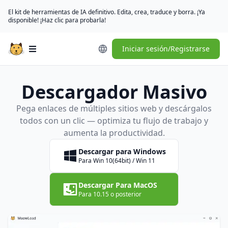
El kit de herramientas de IA definitivo. Edita, crea, traduce y borra. ¡Ya
disponible! ¡Haz clic para probarla!
Iniciar sesión/Registrarse
Open main menu
Descargador Masivo
Pega enlaces de múltiples sitios web y descárgalos
todos con un clic — optimiza tu flujo de trabajo y
aumenta la productividad.
Descargar para Windows
Para Win 10(64bit) / Win 11
Descargar Para MacOS
Para 10.15 o posterior