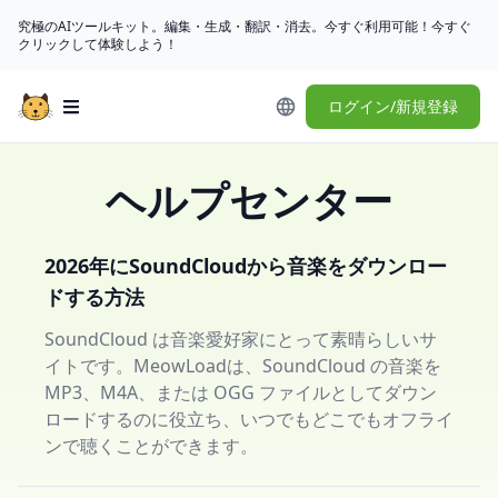
究極のAIツールキット。編集・生成・翻訳・消去。今すぐ利用可能！今すぐ
クリックして体験しよう！
ログイン/新規登録
Open main menu
ヘルプセンター
2026年にSoundCloudから音楽をダウンロー
ドする方法
SoundCloud は音楽愛好家にとって素晴らしいサ
イトです。MeowLoadは、SoundCloud の音楽を
MP3、M4A、または OGG ファイルとしてダウン
ロードするのに役立ち、いつでもどこでもオフライ
ンで聴くことができます。