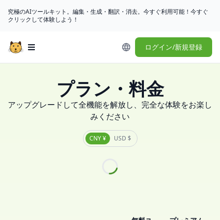
究極のAIツールキット。編集・生成・翻訳・消去。今すぐ利用可能！今すぐ
クリックして体験しよう！
ログイン/新規登録
Open main menu
プラン・料金
アップグレードして全機能を解放し、完全な体験をお楽し
みください
CNY ¥
USD $